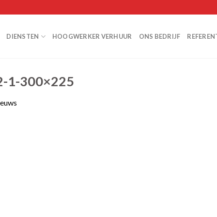
DIENSTEN
HOOGWERKER VERHUUR
ONS BEDRIJF
REFEREN
-1-300×225
ieuws