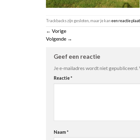
Trackbacks zijn gesloten, maar je kan
een reactie plaa
←
Vorige
Volgende
→
Geef een reactie
Je e-mailadres wordt niet gepubliceerd.
Reactie
*
Naam
*