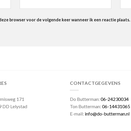
 deze browser voor de volgende keer wanneer ik een reactie plaats.
RES
CONTACTGEGEVENS
emisweg 171
Do Butterman:
06-24230034
 DD Lelystad
Ton Butterman:
06-14431065
E-mail:
info@do-butterman.nl