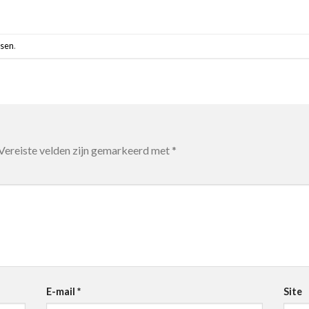
tsen
.
Vereiste velden zijn gemarkeerd met
*
E-mail
*
Site