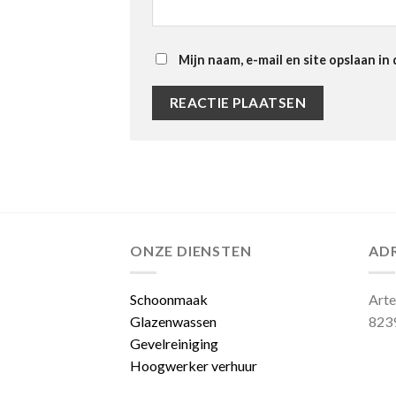
Mijn naam, e-mail en site opslaan in
ONZE DIENSTEN
AD
Schoonmaak
Art
Glazenwassen
8239
Gevelreiniging
Hoogwerker verhuur