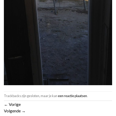
Trackbacks zijn gesloten, maar je kan
een reactie plaatsen
.
←
Vorige
Volgende
→