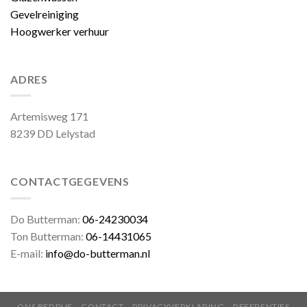
Gevelreiniging
Hoogwerker verhuur
ADRES
Artemisweg 171
8239 DD Lelystad
CONTACTGEGEVENS
Do Butterman:
06-24230034
Ton Butterman:
06-14431065
E-mail:
info@do-butterman.nl
ONS BEDRIJF
CONTACT
PRIVACYVERKLARING
REFERENTIES