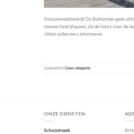
Schoonmaakbedrijf Do Butterman gaat uitbr
nieuwe bedrijfspand, zie de foto’s voor de l
zitten zullen we u informeren
Geplaatst in
Geen categorie
ONZE DIENSTEN
AD
Schoonmaak
Art