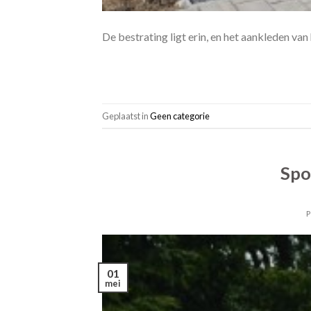
De bestrating ligt erin, en het aankleden van 
Geplaatst in
Geen categorie
Spo
01
mei