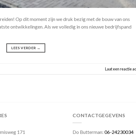
eiden! Op dit moment zijn we druk bezig met de bouw van ons
aatste ontwikkelingen. Als we volledig in ons nieuwe bedrijfspand
LEES VERDER
→
Laat een reactie a
RES
CONTACTGEGEVENS
emisweg 171
Do Butterman:
06-24230034