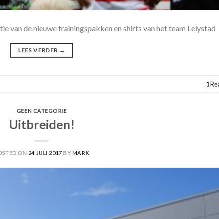
e van de nieuwe trainingspakken en shirts van het team Lelystad
LEES VERDER
→
1
Rea
GEEN CATEGORIE
Uitbreiden!
OSTED ON
24 JULI 2017
BY
MARK