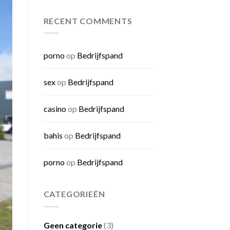
RECENT COMMENTS
porno
op
Bedrijfspand
sex
op
Bedrijfspand
casino
op
Bedrijfspand
bahis
op
Bedrijfspand
porno
op
Bedrijfspand
CATEGORIEËN
Geen categorie
(3)