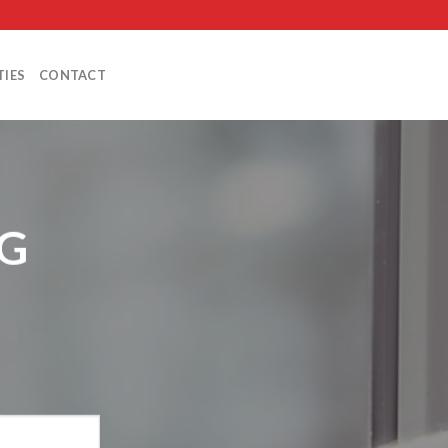
TIES
CONTACT
G