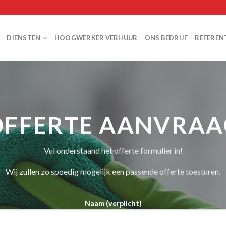
DIENSTEN
HOOGWERKER VERHUUR
ONS BEDRIJF
REFEREN
OFFERTE AANVRAA
Vul onderstaand het offerte formulier in!
Wij zullen zo spoedig mogelijk een passende offerte toesturen.
Naam (verplicht)