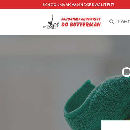
Skip
SCHOONMAAK VAN HOGE KWALITEIT!
to
content
HOME