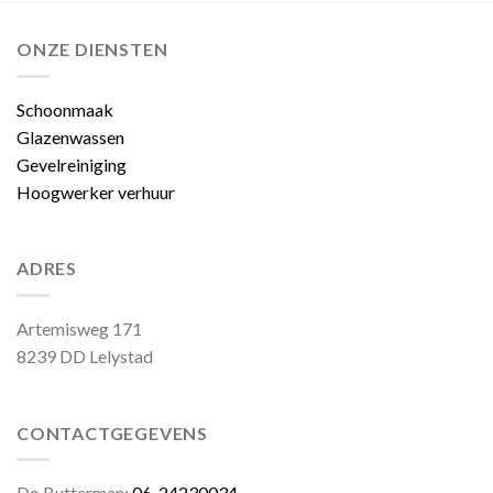
ONZE DIENSTEN
Schoonmaak
Glazenwassen
Gevelreiniging
Hoogwerker verhuur
ADRES
Artemisweg 171
8239 DD Lelystad
CONTACTGEGEVENS
Do Butterman:
06-24230034